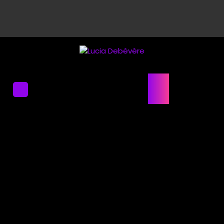
Lucia Debévère