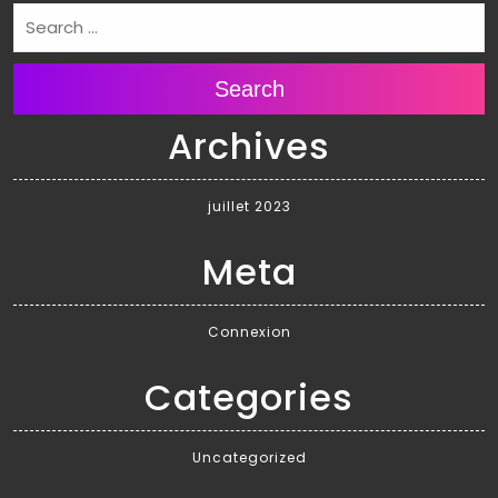
Search
Archives
juillet 2023
Meta
Connexion
Categories
Uncategorized