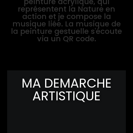
peinture acrylique, qui
représentent la Nature en
action et je compose la
musique liée. La musique de
la peinture gestuelle s'écoute
via un QR code.
MA DEMARCHE
ARTISTIQUE